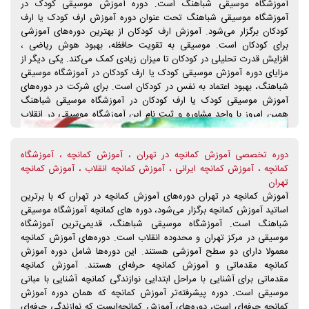
آموزشگاه موسیقی شباهنگ است. دوره آموزش موسیقی کودک در
فراهم می‌آورد تا به آسانی استاد خود را برای آموزش ویولن انتخاب نماید.
آموزشگاه موسیقی شباهنگ تحت عنوان دوره آموزش ارف کودک یا ارف
برای کسب اطلاعات تکمیلی دوره آموزش ویولن در آموزشگاه موسیقی
کودکان برگزار می‌شود. آموزش ارف کودکان از بهترین دوره‌های آموزشی
شباهنگ همچون شهریه دوره‌ها، روزهای برگزاری کلاس‌ها، جزئیات اطلاعات
برای کودکان است. موسیقی به تقویت حافظه، بهبود هوش ریاضی ،
اساتید کلاس‌ها‌، ساعت کلاس‌ها، طول دوره‌های آموزش، برگزاری دوره‌های
افزایش قدرت تحلیلی در کودکان تا میزان زیادی کمک می‌کند. یکی دیگر از
خصوصی و نیمه‌خصوصی آموزش ویولن و... همین امروز با تلفن‌های
مزایای دوره آموزش موسیقی کودک یا ارف کودکان در آموزشگاه موسیقی
تماس آموزشگاه موسیقی شباهنگ، تماس حاصل فرمایید.
شباهنگ، بهبود اعتماد به نفس در کودکان است. برای شرکت در دوره‌های
آموزش موسیقی کودک یا ارف کودکان در آموزشگاه موسیقی شباهنگ
همین امروز با واحد مشاوره و ثبت نام این آموزشگاه موسیقی در انقلاب
تهران تماس بگیرید.
دوره تخصصی آموزش کمانچه در تهران ، آموزش کمانچه ، آموزشگاه
کمانچه ، آموزش کمانچه ایرانی ، آموزش کمانچه انقلاب ، آموزش کمانچه
تهران
آموزش کمانچه در تهران دوره‌های آموزش کمانچه در تهران که با برترین
اساتید آموزش کمانچه برگزار می‌شود، دوره های کمانچه آموزشگاه موسیقی
شباهنگ است. آموزشگاه موسیقی شباهنگ، قدیمی‌ترین آموزشگاه
موسیقی در مرکز تهران و محدوده انقلاب است. دوره‌های آموزش کمانچه
معمولا دارای دو سطح آموزشی هستند. این دوره‌ها شامل دوره آموزش
کمانچه مقدماتی و آموزش کمانچه حرفه‌ای هستند. آموزش کمانچه
مقدماتی برای آشنایی با مراحل ابتدایی نوازندگی کمانچه آشنایی با مبانی
موسیقی است. دوره پیشرفته‌تر آموزش کمانچه که همان دوره آموزش
کمانچه حرفه‌ای است، دوره‌های آموزش کمانچه‌ایست که نوازندگی حرفه‌ای