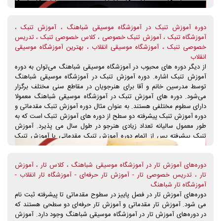
را به شما می‌آموزد. در این دوره شما تا میزان زیادی بر نوازندگی این ساز
تسلط پیدا می‌کنید و می‌توانید به عضویت گروه‌های مختلف موسیقی
دوره آموزش تنبک در آموزشگاه موسیقی شباهنگ ، آموزش تنبک ،
دربیایید. برای دریافت اطلاعات تکمیلی در زمینه آموزش کمانچه در
آموزشگاه تنبک ، آموزش تنبک خصوصی ، کلاس خصوصی تنبک ، تدریس
آموزشگاه موسیقی شباهنگ، با تلفن های تماس آموزشگاه موسیقی
خصوصی تنبک ، آموزشگاه موسیقی انقلاب ، بهترین آموزشگاه موسیقی
شباهنگ، در ارتباط باشید.
انقلاب
از دیگر دوره های محبوب در آموزشگاه موسیقی شباهنگ می‌توان به دوره
آموزش تنبک اشاره. دوره آموزش تنبک در آموزشگاه موسیقی شباهنگ
توسط مدرسین خانم و آقا برای هنرجویان در مقاطع سنی مختلف برگزار
می‌شود. دوره های آموزش تنبک در آموزشگاه موسیقی شباهنگ معمولا
دارای سطوم مختلفی هستند. به عنوان مثال دوره آموزش تنبک مقدماتی و
دوره آموزش تنبک پیشرفته دو سطح از دوره های آموزش تنبک است که به
طور معمول سالیانه تعداد زیادی هنرجو در طول سال می پذیرد. آموزش
تنبک پیشرفته پس از اتمام دوره آموزش تنبک مقدماتی یا آموزش تنبک
مبتدی برای هنرجویان قابل ثبت نام است. شما می توانید از طریق ارتباط
تلفنی با آموزشگاه موسیقی شباهنگ، از مشاوره رایگان کارشناسان موسیقی
دوره‌های آموزش تار در آموزشگاه موسیقی شباهنگ ، کلاس تار ، آموزش
ما برخوردار شوید. همین حالا با ما تماس بگیرید.
تار ، تدریس خصوصی تار - آموزش تار حرفه‌ای - آموزشگاه تار انقلاب -
آموزشگاه تار شباهنگ
دوره‌های آموزش تار در فصل پاییز در سطوح مقدماتی تا پیشرفته ثبت نام
می شود. آموزش تار مقدماتی و آموزش تار حرفه‌ای دو سطحی هستند که
در دوره‌های آموزش تار در آموزشگاه موسیقی شباهنگ وجود دارد. آموزش