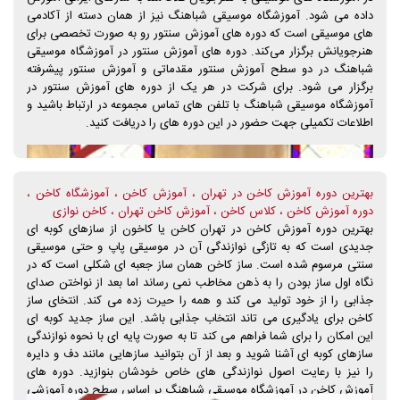
داده می شود. آموزشگاه موسیقی شباهنگ نیز از همان دسته از آکادمی
های موسیقی است که دوره های آموزش سنتور رو به صورت تخصصی برای
هنرجویانش برگزار می‌کند. دوره های آموزش سنتور در آموزشگاه موسیقی
شباهنگ در دو سطح آموزش سنتور مقدماتی و آموزش سنتور پیشرفته
برگزار می شود. برای شرکت در هر یک از دوره های آموزش سنتور در
آموزشگاه موسیقی شباهنگ با تلفن های تماس مجموعه در ارتباط باشید و
اطلاعات تکمیلی جهت حضور در این دوره های را دریافت کنید.
بهترین دوره آموزش کاخن در تهران ، آموزش کاخن ، آموزشگاه کاخن ،
دوره آموزش کاخن ، کلاس کاخن ، آموزش کاخن تهران ، کاخن نوازی
بهترین دوره آموزش کاخن در تهران کاخن یا کاخون از سازهای کوبه ای
جدیدی است که به تازگی نوازندگی آن در موسیقی پاپ و حتی موسیقی
سنتی مرسوم شده است. ساز کاخن همان ساز جعبه ای شکلی است که در
نگاه اول ساز بودن را به ذهن مخاطب نمی رساند اما بعد از نواختن صدای
جذابی را از خود تولید می کند و همه را حیرت زده می کند. انتخای ساز
کاخن برای یادگیری می تاند انتخاب جذابی باشد. این ساز جدید کوبه ای
این امکان را برای شما فراهم می کند تا به صورت پایه ای با نحوه نوازندگی
سازهای کوبه ای آشنا شوید و بعد از آن بتوانید سازهایی مانند دف و دایره
را نیز با رعایت اصول نوازندگی های خاص خودشان بنوازید. دوره های
آموزش کاخن در آموزشگاه موسیقی شباهنگ بر اساس سطح دوره آموزشی