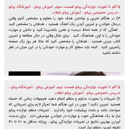
5 گام تا تقویت نوازندگی پیانو قسمت سوم، آموزش پیانو ، آموزشگاه پیانو
، تدریس خصوصی پیانو ، آموزش پیانو انقلاب
3) در هنگام تمرین و نواختن هدف خود را معلوم و مشخص کنیم وقتی
درحال خواندن و تمرین کردن یک آهنگ هستید ، هدفتان را مشخص کنید
. اهنگی که از همه لحاظ درست و علمی باشدپیدا کنید و دانش و مهارت
خودتان را با اون هماهنگ کنید . برای مثال وقتی در حال مطالعه و تمرین
کتاب چرنی هستید ، هدفتان را مشخص کنید که مثلا هر روز یک صفحه
راتمرین کنید . البته باید سطح کار و مهارت خودتان را در این میان در نظر
داشته باشید
5 گام تا تقویت نوازندگی پیانو قسمت دوم، آموزش پیانو ، آموزشگاه پیانو ،
تدریس خصوصی پیانو ، آموزش پیانو انقلاب
2) تمرینات را بصورت مداوم و منظم انجام دهید هیچوقت زمانی که خسته
هستید تمرین نکنید ! چون در این هنگام شما تمرکز لازم برای تمریناتی که
سودمند باشد و باعث پیشرفت شود راندارید . تمرینات منظم نوازنده پیانو
نیاز به یک هماهنگی خوب و مهارت در خواندن موسیقی دارد . برای بدست
آوردن بهترین نتایج در تمرینات نوازندگی پیانو ، روزانه حداقل به 20 تا 30
دقیقه تمرین منظم نیاز است .