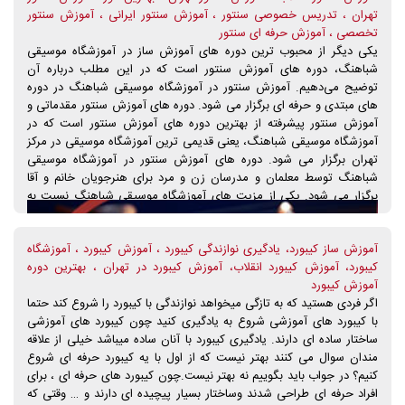
تهران ، تدریس خصوصی سنتور ، آموزش سنتور ایرانی ، آموزش سنتور
هنرجویان با اختیار خویش حضور در کلاس هر یک از اساتید آموزش پیانو
تخصصی ، آموزش حرفه ای سنتور
را انتخاب نمایند. می توان گفت دوره های اموزش پیانو در آموزشگاه
یکی دیگر از محبوب ترین دوره های آموزش ساز در آموزشگاه موسیقی
موسیقی شباهنگ از بهترین دوره های اموزش پیانو در شهر تهران است.
شباهنگ، دوره های آموزش سنتور است که در این مطلب درباره آن
برای دریافت مشاوره رایگان در خصوص دوره های آموزش پیانو در
توضیح می‌دهیم. آموزش سنتور در آموزشگاه موسیقی شباهنگ در دوره
آموزشگاه موسیقی شباهنگ، همین حالا با کارشناسان موسیقی ما تماس
های مبتدی و حرفه ای برگزار می شود. دوره های آموزش سنتور مقدماتی و
حاصل فرمایید.
آموزش سنتور پیشرفته از بهترین دوره های آموزش سنتور است که در
آموزشگاه موسیقی شباهنگ، یعنی قدیمی ترین آموزشگاه موسیقی در مرکز
تهران برگزار می شود. دوره های آموزش سنتور در آموزشگاه موسیقی
شباهنگ توسط معلمان و مدرسان زن و مرد برای هنرجویان خانم و آقا
برگزار می شود. یکی از مزیت های آموزشگاه موسیقی شباهنگ نسبت به
سایر آموزشگاه های موسیقی، امکان استفاده و بهره گیری از نظر کارشناسان
موسیقی در آموزشگاه موسیقی شباهنگ است. شما می توانید از طریق
آموزش ساز کیبورد، یادگیری نوازندگی کیبورد ، آموزش کیبورد ، آموزشگاه
تماس تلفنی با آموزشگاه موسیقی شباهنگ و ارتباط با واحد مشاوره و ثبت
کیبورد، آموزش کیبورد انقلاب، آموزش کیبورد در تهران ، بهترین دوره
نام از مشاوره رایگان کارشناسان موسیقی در خصوص دوره مورد نظر خود
آموزش کیبورد
اطلاعات لازم را کسب نمایید.
اگر فردی هستید که به تازگی میخواهد نوازندگی با کیبورد را شروع کند حتما
با کیبورد های آموزشی شروع به یادگیری کنید چون کیبورد های آموزشی
ساختار ساده ای دارند. یادگیری کیبورد با آنان ساده میباشد خیلی از علاقه
مندان سوال می کنند بهتر نیست که از اول با یه کیبورد حرفه ای شروع
کنیم؟ در جواب باید بگوییم نه بهتر نیست.چون کیبورد های حرفه ای ، برای
افراد حرفه ای طراحی شدند وساختار بسیار پیچیده ای دارند و … وقتی که