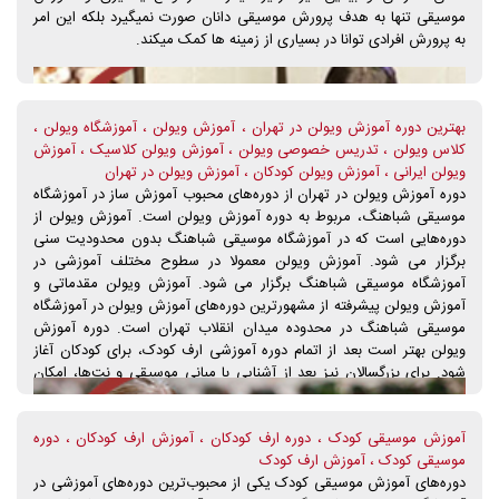
موسیقی تنها به هدف پرورش موسیقی دانان صورت نمیگیرد بلکه این امر
به پرورش افرادی توانا در بسیاری از زمینه ها کمک میکند.
بهترین دوره آموزش ویولن در تهران ، آموزش ویولن ، آموزشگاه ویولن ،
کلاس ویولن ، تدریس خصوصی ویولن ، آموزش ویولن کلاسیک ، آموزش
ویولن ایرانی ، آموزش ویولن کودکان ، آموزش ویولن در تهران
دوره آموزش ویولن در تهران از دوره‌های محبوب آموزش ساز در آموزشگاه
موسیقی شباهنگ، مربوط به دوره آموزش ویولن است. آموزش ویولن از
دوره‌هایی است که در آموزشگاه موسیقی شباهنگ بدون محدودیت سنی
برگزار می شود. آموزش ویولن معمولا در سطوح مختلف آموزشی در
آموزشگاه موسیقی شباهنگ برگزار می شود. آموزش ویولن مقدماتی و
آموزش ویولن پیشرفته از مشهورترین دوره‌های آموزش ویولن در آموزشگاه
موسیقی شباهنگ در محدوده میدان انقلاب تهران است. دوره آموزش
ویولن بهتر است بعد از اتمام دوره آموزشی ارف کودک، برای کودکان آغاز
شود. برای بزرگسالان نیز بعد از آشنایی با مبانی موسیقی و نت‌ها، امکان
یادگیری و آموزش ویولن آسان‌تر می‌شود . ثبت‌نام در دوره آموزش ویولن
آموزشگاه موسیقی شباهنگ در گروه‌های سنی مختلف از طریق تماس با واد
آموزش موسیقی کودک ، دوره ارف کودکان ، آموزش ارف کودکان ، دوره
آموزش و ثبت‌نام و دریافت مشاوره رایگان از کارشناسان موسیقی آموزشگاه
موسیقی کودک ، آموزش ارف کودک
موسیقی شباهنگ، امکان‌پذیر است. دوره آموزش ویولن در آموزشگاه
دوره‌های آموزش موسیقی کودک یکی از محبوب‌ترین دوره‌های آموزشی در
موسیقی شباهنگ با حضور اساتید خانم و آقا، این امکان را برای هنرجو