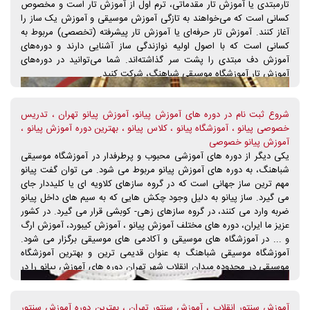
تارمبتدی یا آموزش تار مقدماتی، ترم اول از آموزش تار است و مخصوص
کسانی است که می‌خواهند به تازگی آموزش موسیقی و آموزش یک ساز را
آغاز کنند. آموزش تار حرفه‌ای یا آموزش تار پیشرفته (تخصصی) مربوط به
کسانی است که با اصول اولیه نوازندگی ساز آشنایی دارند و دوره‌های
آموزش دف مبتدی را پشت سر گذاشته‌اند. شما می‌توانید در دوره‌های
آموزش تار آموزشگاه موسیقی شباهنگ، شرکت کنید.
شروع ثبت نام در دوره های آموزش پیانو، آموزش پیانو تهران ، تدریس
خصوصی پیانو ، آموزشگاه پیانو ، کلاس پیانو ، بهترین دوره آموزش پیانو ،
آموزش پیانو خصوصی
یکی دیگر از دوره های آموزشی محبوب و پرطرفدار در آموزشگاه موسیقی
شباهنگ، به دوره های آموزش پیانو مربوط می شود. می توان گفت پیانو
مهم ترین ساز جهانی است که در گروه سازهای کلاویه ای یا کلیددار جای
می گیرد. ساز پیانو به دلیل وجود چکش هایی که به سیم های داخل پیانو
ضربه وارد می کنند، در گروه سازهای زهی- کوبشی قرار می گیرد. در کشور
عزیز ما ایران، دوره های مختلف آموزش پیانو ، آموزش کیبورد، آموزش ارگ
و ... در آموزشگاه های موسیقی و آکادمی های موسیقی برگزار می شود.
آموزشگاه موسیقی شباهنگ به عنوان قدیمی ترین و بهترین آموزشگاه
موسیقی در محدوده میدان انقلاب شهر تهران دوره های آموزش پیانو را در
دو سطح آموزش پیانو مقدماتی و آموزش پیانو پیشرفته برگزار می شود.
آموزشگاه موسیقی شباهنگ با توجه به درخواست هنرجویان دوره های
آموزش سنتور انقلاب ، آموزش سنتور تهران ، بهترین دوره آموزش سنتور
آموزش پیانو، این دوره ها را با حضور اساتید خانم و آقا برگزار میکند تا