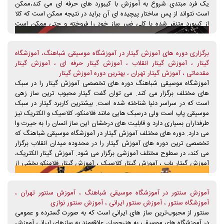
یک فرد مبتدی شروع به آموزش با کیبورد های حرفه ای می کند،ممکن
است نتواند از پس ساختار پیچیده ای آن براید در نتیجه ممکن است که کلا
از کیبورد متنفر شده با کلی ضرر ساز خود را فروخته و حتی ممکن است
دیگر دنبال یاد گیری کیبورد نرود ولی شما با یک کیبورد آموزشی شروع به
آموزش میکنید. یادگیری ساده به خاطر ساختار ساده ی آن یادگیری آن
برگزاری دوره های آموزش گیتار در آموزشگاه موسیقی شباهنگ، آموزشگاه
آسان بوده و در طول زمان ذهن شما آماده کار کردن با کیبورد های حرفه ای
گیتار ، آموزش گیتار انقلاب ، آموزش گیتار حرفه ای ، آموزش گیتار
میشود و دیگر مشکلی با کیبورد های حرفه ای نخواهید داشت . ولی اگر
مقدماتی ، آموزش گیتار تهران ، بهترین دوره آموزش گیتار
شخصی نیمه حرفه ای ویا این که حرفه ای هستید که کیبوردی قدیمی دارد
آموزشگاه موسیقی شباهنگ دوره های تخصصی آموزش گیتار را در سبک
ویا اینکه کیبورد ندارد و میخواهید که کیبوردی جدید خریداری نماید،مشکیل
های مختلف برگزار می کند. می توان گفت گیتار محبوب ترین ساز زهی
برای خرید کیبورد ندارید به توجه به نیاز ها و توقعات شما از دستگاه مورد
است که در سراسر دنیا شناخته شده است. بیشترین کاربرد گیتار در سبک
نظر می توانید کیبورد مورد نظر خودتون رو تهیه کنید.
موسیقی پاپ است ولی درسبک هایی مانند فلامنکو، کلاسیک و الکتریک نیز
طرفداران بسیاری دارد و قابلیت های درخشان این ساز انسان را به حیرت وا
می دارد. دوره های مختلف آموزش گیتار در آموزشگاه موسیقی شباهنگ که
تخصصی ترین دوره های آموزش گیتار را در محدوده میدان انقلاب برگزار
می کند، در سطوح مختلف آموزشی برگزار می شود. آموزش گیتار الکتریک،
آموزش گیتار پاپ ، آموزش گیتار کلاسیک ، آموزش گیتار فلامنکو بخشی از
دوره های آموزش گیتار آموزشگاه موسیقی شباهنگ هستند که از مبتدی تا
حرفه ای برگزار می شوند و در رده های سنی مختلف هنرجو می پذیرند.
آموزش سنتور در آموزشگاه موسیقی شباهنگ ، آموزش سنتور تهران ،
شما می توانید با شرکت در دوره های آموزش گیتار آموزشگتاه موسیقی
آموزشگاه سنتور ، آموزش سنتور ایرانی ، آموزش سنتور نوازی
شباهنگ و گذراندن دوره های مقدماتی و پیشرفته، در دوره های گروه
سنتور از محبوب‌ترین ساز های ایرانی است که به صورت گسترده و عمومی
نوازی موسیقی جهانی در آموزشگاه موسیقی شباهنگ شرکت کنید و مهارت
در آموزشگاه های موسیقی به هنرجویان علاقه‌مند به سازهای ایرانی آموزش
های نوازندگی خود درگ یتار را به صورت چشمگیری بهبود ببخشید.