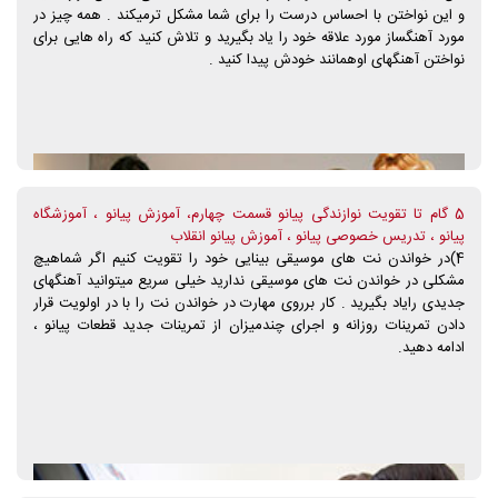
و این نواختن با احساس درست را برای شما مشکل ترمیکند . همه چیز در
مورد آهنگساز مورد علاقه خود را یاد بگیرید و تلاش کنید که راه هایی برای
نواختن آهنگهای اوهمانند خودش پیدا کنید .
5 گام تا تقویت نوازندگی پیانو قسمت چهارم، آموزش پیانو ، آموزشگاه
پیانو ، تدریس خصوصی پیانو ، آموزش پیانو انقلاب
4)در خواندن نت های موسیقی بینایی خود را تقویت کنیم اگر شماهیچ
مشکلی در خواندن نت های موسیقی ندارید خیلی سریع میتوانید آهنگهای
جدیدی رایاد بگیرید . کار برروی مهارت در خواندن نت را با در اولویت قرار
دادن تمرینات روزانه و اجرای چندمیزان از تمرینات جدید قطعات پیانو ،
ادامه دهید.