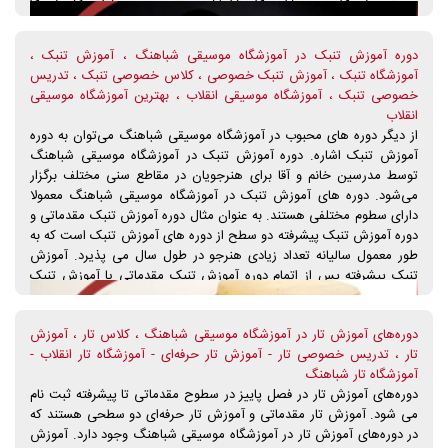
را به شما می‌آموزد. در این دوره شما تا میزان زیادی بر نوازندگی این ساز
تسلط پیدا می‌کنید و می‌توانید به عضویت گروه‌های مختلف موسیقی
دوره آموزش تنبک در آموزشگاه موسیقی شباهنگ ، آموزش تنبک ،
دربیایید. برای دریافت اطلاعات تکمیلی در زمینه آموزش کمانچه در
آموزشگاه تنبک ، آموزش تنبک خصوصی ، کلاس خصوصی تنبک ، تدریس
آموزشگاه موسیقی شباهنگ، با تلفن های تماس آموزشگاه موسیقی
خصوصی تنبک ، آموزشگاه موسیقی انقلاب ، بهترین آموزشگاه موسیقی
شباهنگ، در ارتباط باشید.
انقلاب
از دیگر دوره های محبوب در آموزشگاه موسیقی شباهنگ می‌توان به دوره
آموزش تنبک اشاره. دوره آموزش تنبک در آموزشگاه موسیقی شباهنگ
توسط مدرسین خانم و آقا برای هنرجویان در مقاطع سنی مختلف برگزار
می‌شود. دوره های آموزش تنبک در آموزشگاه موسیقی شباهنگ معمولا
دارای سطوم مختلفی هستند. به عنوان مثال دوره آموزش تنبک مقدماتی و
دوره آموزش تنبک پیشرفته دو سطح از دوره های آموزش تنبک است که به
طور معمول سالیانه تعداد زیادی هنرجو در طول سال می پذیرد. آموزش
تنبک پیشرفته پس از اتمام دوره آموزش تنبک مقدماتی یا آموزش تنبک
مبتدی برای هنرجویان قابل ثبت نام است. شما می توانید از طریق ارتباط
تلفنی با آموزشگاه موسیقی شباهنگ، از مشاوره رایگان کارشناسان موسیقی
دوره‌های آموزش تار در آموزشگاه موسیقی شباهنگ ، کلاس تار ، آموزش
ما برخوردار شوید. همین حالا با ما تماس بگیرید.
تار ، تدریس خصوصی تار - آموزش تار حرفه‌ای - آموزشگاه تار انقلاب -
آموزشگاه تار شباهنگ
دوره‌های آموزش تار در فصل پاییز در سطوح مقدماتی تا پیشرفته ثبت نام
می شود. آموزش تار مقدماتی و آموزش تار حرفه‌ای دو سطحی هستند که
در دوره‌های آموزش تار در آموزشگاه موسیقی شباهنگ وجود دارد. آموزش