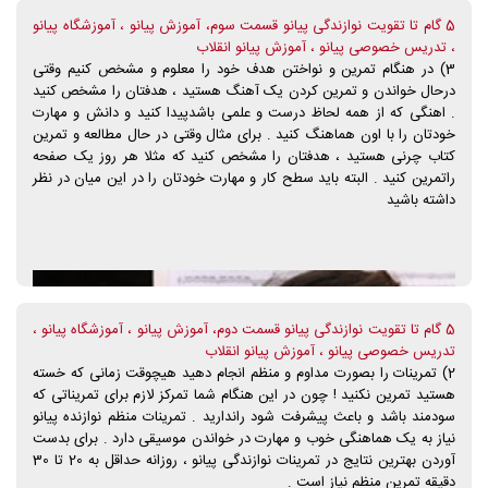
5 گام تا تقویت نوازندگی پیانو قسمت سوم، آموزش پیانو ، آموزشگاه پیانو
، تدریس خصوصی پیانو ، آموزش پیانو انقلاب
3) در هنگام تمرین و نواختن هدف خود را معلوم و مشخص کنیم وقتی
درحال خواندن و تمرین کردن یک آهنگ هستید ، هدفتان را مشخص کنید
. اهنگی که از همه لحاظ درست و علمی باشدپیدا کنید و دانش و مهارت
خودتان را با اون هماهنگ کنید . برای مثال وقتی در حال مطالعه و تمرین
کتاب چرنی هستید ، هدفتان را مشخص کنید که مثلا هر روز یک صفحه
راتمرین کنید . البته باید سطح کار و مهارت خودتان را در این میان در نظر
داشته باشید
5 گام تا تقویت نوازندگی پیانو قسمت دوم، آموزش پیانو ، آموزشگاه پیانو ،
تدریس خصوصی پیانو ، آموزش پیانو انقلاب
2) تمرینات را بصورت مداوم و منظم انجام دهید هیچوقت زمانی که خسته
هستید تمرین نکنید ! چون در این هنگام شما تمرکز لازم برای تمریناتی که
سودمند باشد و باعث پیشرفت شود راندارید . تمرینات منظم نوازنده پیانو
نیاز به یک هماهنگی خوب و مهارت در خواندن موسیقی دارد . برای بدست
آوردن بهترین نتایج در تمرینات نوازندگی پیانو ، روزانه حداقل به 20 تا 30
دقیقه تمرین منظم نیاز است .