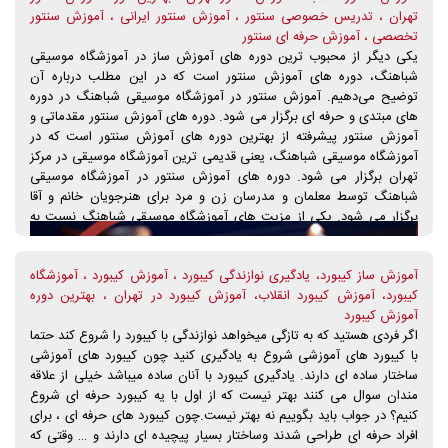
تهران ، تدریس خصوصی سنتور ، آموزش سنتور ایرانی ، آموزش سنتور
هنرجویان با اختیار خویش حضور در کلاس هر یک از اساتید آموزش پیانو
تخصصی ، آموزش حرفه ای سنتور
را انتخاب نمایند. می توان گفت دوره های اموزش پیانو در آموزشگاه
یکی دیگر از محبوب ترین دوره های آموزش ساز در آموزشگاه موسیقی
موسیقی شباهنگ از بهترین دوره های اموزش پیانو در شهر تهران است.
شباهنگ، دوره های آموزش سنتور است که در این مطلب درباره آن
برای دریافت مشاوره رایگان در خصوص دوره های آموزش پیانو در
توضیح می‌دهیم. آموزش سنتور در آموزشگاه موسیقی شباهنگ در دوره
آموزشگاه موسیقی شباهنگ، همین حالا با کارشناسان موسیقی ما تماس
های مبتدی و حرفه ای برگزار می شود. دوره های آموزش سنتور مقدماتی و
حاصل فرمایید.
آموزش سنتور پیشرفته از بهترین دوره های آموزش سنتور است که در
آموزشگاه موسیقی شباهنگ، یعنی قدیمی ترین آموزشگاه موسیقی در مرکز
تهران برگزار می شود. دوره های آموزش سنتور در آموزشگاه موسیقی
شباهنگ توسط معلمان و مدرسان زن و مرد برای هنرجویان خانم و آقا
برگزار می شود. یکی از مزیت های آموزشگاه موسیقی شباهنگ نسبت به
سایر آموزشگاه های موسیقی، امکان استفاده و بهره گیری از نظر کارشناسان
موسیقی در آموزشگاه موسیقی شباهنگ است. شما می توانید از طریق
آموزش ساز کیبورد، یادگیری نوازندگی کیبورد ، آموزش کیبورد ، آموزشگاه
تماس تلفنی با آموزشگاه موسیقی شباهنگ و ارتباط با واحد مشاوره و ثبت
کیبورد، آموزش کیبورد انقلاب، آموزش کیبورد در تهران ، بهترین دوره
نام از مشاوره رایگان کارشناسان موسیقی در خصوص دوره مورد نظر خود
آموزش کیبورد
اطلاعات لازم را کسب نمایید.
اگر فردی هستید که به تازگی میخواهد نوازندگی با کیبورد را شروع کند حتما
با کیبورد های آموزشی شروع به یادگیری کنید چون کیبورد های آموزشی
ساختار ساده ای دارند. یادگیری کیبورد با آنان ساده میباشد خیلی از علاقه
مندان سوال می کنند بهتر نیست که از اول با یه کیبورد حرفه ای شروع
کنیم؟ در جواب باید بگوییم نه بهتر نیست.چون کیبورد های حرفه ای ، برای
افراد حرفه ای طراحی شدند وساختار بسیار پیچیده ای دارند و … وقتی که