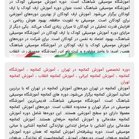
آموزشگاه موسیقی شباهنگ است. دوره آموزش موسیقی کودک در
فراهم می‌آورد تا به آسانی استاد خود را برای آموزش ویولن انتخاب نماید.
آموزشگاه موسیقی شباهنگ تحت عنوان دوره آموزش ارف کودک یا ارف
برای کسب اطلاعات تکمیلی دوره آموزش ویولن در آموزشگاه موسیقی
کودکان برگزار می‌شود. آموزش ارف کودکان از بهترین دوره‌های آموزشی
شباهنگ همچون شهریه دوره‌ها، روزهای برگزاری کلاس‌ها، جزئیات اطلاعات
برای کودکان است. موسیقی به تقویت حافظه، بهبود هوش ریاضی ،
اساتید کلاس‌ها‌، ساعت کلاس‌ها، طول دوره‌های آموزش، برگزاری دوره‌های
افزایش قدرت تحلیلی در کودکان تا میزان زیادی کمک می‌کند. یکی دیگر از
خصوصی و نیمه‌خصوصی آموزش ویولن و... همین امروز با تلفن‌های
مزایای دوره آموزش موسیقی کودک یا ارف کودکان در آموزشگاه موسیقی
تماس آموزشگاه موسیقی شباهنگ، تماس حاصل فرمایید.
شباهنگ، بهبود اعتماد به نفس در کودکان است. برای شرکت در دوره‌های
آموزش موسیقی کودک یا ارف کودکان در آموزشگاه موسیقی شباهنگ
همین امروز با واحد مشاوره و ثبت نام این آموزشگاه موسیقی در انقلاب
تهران تماس بگیرید.
دوره تخصصی آموزش کمانچه در تهران ، آموزش کمانچه ، آموزشگاه
کمانچه ، آموزش کمانچه ایرانی ، آموزش کمانچه انقلاب ، آموزش کمانچه
تهران
آموزش کمانچه در تهران دوره‌های آموزش کمانچه در تهران که با برترین
اساتید آموزش کمانچه برگزار می‌شود، دوره های کمانچه آموزشگاه موسیقی
شباهنگ است. آموزشگاه موسیقی شباهنگ، قدیمی‌ترین آموزشگاه
موسیقی در مرکز تهران و محدوده انقلاب است. دوره‌های آموزش کمانچه
معمولا دارای دو سطح آموزشی هستند. این دوره‌ها شامل دوره آموزش
کمانچه مقدماتی و آموزش کمانچه حرفه‌ای هستند. آموزش کمانچه
مقدماتی برای آشنایی با مراحل ابتدایی نوازندگی کمانچه آشنایی با مبانی
موسیقی است. دوره پیشرفته‌تر آموزش کمانچه که همان دوره آموزش
کمانچه حرفه‌ای است، دوره‌های آموزش کمانچه‌ایست که نوازندگی حرفه‌ای