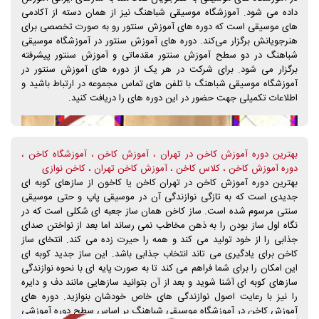
داده می شود. آموزشگاه موسیقی شباهنگ نیز از همان دسته از آکادمی
های موسیقی است که دوره های آموزش سنتور رو به صورت تخصصی برای
هنرجویانش برگزار می‌کند. دوره های آموزش سنتور در آموزشگاه موسیقی
شباهنگ در دو سطح آموزش سنتور مقدماتی و آموزش سنتور پیشرفته
برگزار می شود. برای شرکت در هر یک از دوره های آموزش سنتور در
آموزشگاه موسیقی شباهنگ با تلفن های تماس مجموعه در ارتباط باشید و
اطلاعات تکمیلی جهت حضور در این دوره های را دریافت کنید.
بهترین دوره آموزش کاخن در تهران ، آموزش کاخن ، آموزشگاه کاخن ،
دوره آموزش کاخن ، کلاس کاخن ، آموزش کاخن تهران ، کاخن نوازی
بهترین دوره آموزش کاخن در تهران کاخن یا کاخون از سازهای کوبه ای
جدیدی است که به تازگی نوازندگی آن در موسیقی پاپ و حتی موسیقی
سنتی مرسوم شده است. ساز کاخن همان ساز جعبه ای شکلی است که در
نگاه اول ساز بودن را به ذهن مخاطب نمی رساند اما بعد از نواختن صدای
جذابی را از خود تولید می کند و همه را حیرت زده می کند. انتخای ساز
کاخن برای یادگیری می تاند انتخاب جذابی باشد. این ساز جدید کوبه ای
این امکان را برای شما فراهم می کند تا به صورت پایه ای با نحوه نوازندگی
سازهای کوبه ای آشنا شوید و بعد از آن بتوانید سازهایی مانند دف و دایره
را نیز با رعایت اصول نوازندگی های خاص خودشان بنوازید. دوره های
آموزش کاخن در آموزشگاه موسیقی شباهنگ بر اساس سطح دوره آموزشی