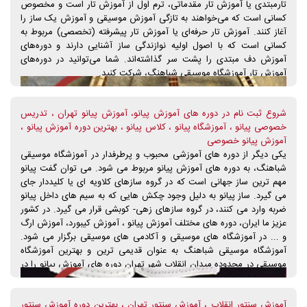
تارمبتدی یا آموزش تار مقدماتی، ترم اول از آموزش تار است و مخصوص
کسانی است که می‌خواهند به تازگی آموزش موسیقی و آموزش یک ساز را
آغاز کنند. آموزش تار حرفه‌ای یا آموزش تار پیشرفته (تخصصی) مربوط به
کسانی است که با اصول اولیه نوازندگی ساز آشنایی دارند و دوره‌های
آموزش دف مبتدی را پشت سر گذاشته‌اند. شما می‌توانید در دوره‌های
آموزش تار آموزشگاه موسیقی شباهنگ، شرکت کنید.
شروع ثبت نام در دوره های آموزش پیانو، آموزش پیانو تهران ، تدریس
خصوصی پیانو ، آموزشگاه پیانو ، کلاس پیانو ، بهترین دوره آموزش پیانو ،
آموزش پیانو خصوصی
یکی دیگر از دوره های آموزشی محبوب و پرطرفدار در آموزشگاه موسیقی
شباهنگ، به دوره های آموزش پیانو مربوط می شود. می توان گفت پیانو
مهم ترین ساز جهانی است که در گروه سازهای کلاویه ای یا کلیددار جای
می گیرد. ساز پیانو به دلیل وجود چکش هایی که به سیم های داخل پیانو
ضربه وارد می کنند، در گروه سازهای زهی- کوبشی قرار می گیرد. در کشور
عزیز ما ایران، دوره های مختلف آموزش پیانو ، آموزش کیبورد، آموزش ارگ
و ... در آموزشگاه های موسیقی و آکادمی های موسیقی برگزار می شود.
آموزشگاه موسیقی شباهنگ به عنوان قدیمی ترین و بهترین آموزشگاه
موسیقی در محدوده میدان انقلاب شهر تهران دوره های آموزش پیانو را در
دو سطح آموزش پیانو مقدماتی و آموزش پیانو پیشرفته برگزار می شود.
آموزشگاه موسیقی شباهنگ با توجه به درخواست هنرجویان دوره های
آموزش سنتور انقلاب ، آموزش سنتور تهران ، بهترین دوره آموزش سنتور
آموزش پیانو، این دوره ها را با حضور اساتید خانم و آقا برگزار میکند تا