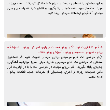
و این نواختن با احساس درست را برای شما مشکل ترمیکند . همه چیز در
مورد آهنگساز مورد علاقه خود را یاد بگیرید و تلاش کنید که راه هایی برای
نواختن آهنگهای اوهمانند خودش پیدا کنید .
5 گام تا تقویت نوازندگی پیانو قسمت چهارم، آموزش پیانو ، آموزشگاه
پیانو ، تدریس خصوصی پیانو ، آموزش پیانو انقلاب
4)در خواندن نت های موسیقی بینایی خود را تقویت کنیم اگر شماهیچ
مشکلی در خواندن نت های موسیقی ندارید خیلی سریع میتوانید آهنگهای
جدیدی رایاد بگیرید . کار برروی مهارت در خواندن نت را با در اولویت قرار
دادن تمرینات روزانه و اجرای چندمیزان از تمرینات جدید قطعات پیانو ،
ادامه دهید.