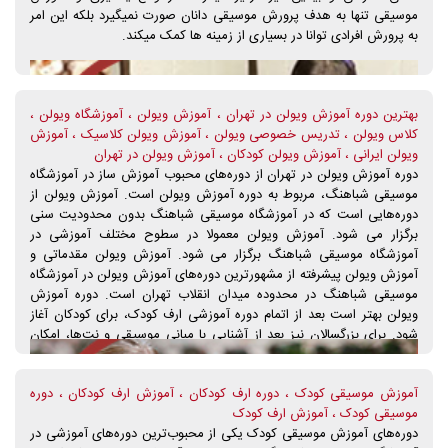
موسیقی تنها به هدف پرورش موسیقی دانان صورت نمیگیرد بلکه این امر
به پرورش افرادی توانا در بسیاری از زمینه ها کمک میکند.
بهترین دوره آموزش ویولن در تهران ، آموزش ویولن ، آموزشگاه ویولن ،
کلاس ویولن ، تدریس خصوصی ویولن ، آموزش ویولن کلاسیک ، آموزش
ویولن ایرانی ، آموزش ویولن کودکان ، آموزش ویولن در تهران
دوره آموزش ویولن در تهران از دوره‌های محبوب آموزش ساز در آموزشگاه
موسیقی شباهنگ، مربوط به دوره آموزش ویولن است. آموزش ویولن از
دوره‌هایی است که در آموزشگاه موسیقی شباهنگ بدون محدودیت سنی
برگزار می شود. آموزش ویولن معمولا در سطوح مختلف آموزشی در
آموزشگاه موسیقی شباهنگ برگزار می شود. آموزش ویولن مقدماتی و
آموزش ویولن پیشرفته از مشهورترین دوره‌های آموزش ویولن در آموزشگاه
موسیقی شباهنگ در محدوده میدان انقلاب تهران است. دوره آموزش
ویولن بهتر است بعد از اتمام دوره آموزشی ارف کودک، برای کودکان آغاز
شود. برای بزرگسالان نیز بعد از آشنایی با مبانی موسیقی و نت‌ها، امکان
یادگیری و آموزش ویولن آسان‌تر می‌شود . ثبت‌نام در دوره آموزش ویولن
آموزشگاه موسیقی شباهنگ در گروه‌های سنی مختلف از طریق تماس با واد
آموزش موسیقی کودک ، دوره ارف کودکان ، آموزش ارف کودکان ، دوره
آموزش و ثبت‌نام و دریافت مشاوره رایگان از کارشناسان موسیقی آموزشگاه
موسیقی کودک ، آموزش ارف کودک
موسیقی شباهنگ، امکان‌پذیر است. دوره آموزش ویولن در آموزشگاه
دوره‌های آموزش موسیقی کودک یکی از محبوب‌ترین دوره‌های آموزشی در
موسیقی شباهنگ با حضور اساتید خانم و آقا، این امکان را برای هنرجو