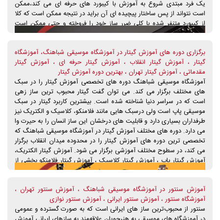
یک فرد مبتدی شروع به آموزش با کیبورد های حرفه ای می کند،ممکن
است نتواند از پس ساختار پیچیده ای آن براید در نتیجه ممکن است که کلا
از کیبورد متنفر شده با کلی ضرر ساز خود را فروخته و حتی ممکن است
دیگر دنبال یاد گیری کیبورد نرود ولی شما با یک کیبورد آموزشی شروع به
آموزش میکنید. یادگیری ساده به خاطر ساختار ساده ی آن یادگیری آن
برگزاری دوره های آموزش گیتار در آموزشگاه موسیقی شباهنگ، آموزشگاه
آسان بوده و در طول زمان ذهن شما آماده کار کردن با کیبورد های حرفه ای
گیتار ، آموزش گیتار انقلاب ، آموزش گیتار حرفه ای ، آموزش گیتار
میشود و دیگر مشکلی با کیبورد های حرفه ای نخواهید داشت . ولی اگر
مقدماتی ، آموزش گیتار تهران ، بهترین دوره آموزش گیتار
شخصی نیمه حرفه ای ویا این که حرفه ای هستید که کیبوردی قدیمی دارد
آموزشگاه موسیقی شباهنگ دوره های تخصصی آموزش گیتار را در سبک
ویا اینکه کیبورد ندارد و میخواهید که کیبوردی جدید خریداری نماید،مشکیل
های مختلف برگزار می کند. می توان گفت گیتار محبوب ترین ساز زهی
برای خرید کیبورد ندارید به توجه به نیاز ها و توقعات شما از دستگاه مورد
است که در سراسر دنیا شناخته شده است. بیشترین کاربرد گیتار در سبک
نظر می توانید کیبورد مورد نظر خودتون رو تهیه کنید.
موسیقی پاپ است ولی درسبک هایی مانند فلامنکو، کلاسیک و الکتریک نیز
طرفداران بسیاری دارد و قابلیت های درخشان این ساز انسان را به حیرت وا
می دارد. دوره های مختلف آموزش گیتار در آموزشگاه موسیقی شباهنگ که
تخصصی ترین دوره های آموزش گیتار را در محدوده میدان انقلاب برگزار
می کند، در سطوح مختلف آموزشی برگزار می شود. آموزش گیتار الکتریک،
آموزش گیتار پاپ ، آموزش گیتار کلاسیک ، آموزش گیتار فلامنکو بخشی از
دوره های آموزش گیتار آموزشگاه موسیقی شباهنگ هستند که از مبتدی تا
حرفه ای برگزار می شوند و در رده های سنی مختلف هنرجو می پذیرند.
آموزش سنتور در آموزشگاه موسیقی شباهنگ ، آموزش سنتور تهران ،
شما می توانید با شرکت در دوره های آموزش گیتار آموزشگتاه موسیقی
آموزشگاه سنتور ، آموزش سنتور ایرانی ، آموزش سنتور نوازی
شباهنگ و گذراندن دوره های مقدماتی و پیشرفته، در دوره های گروه
سنتور از محبوب‌ترین ساز های ایرانی است که به صورت گسترده و عمومی
نوازی موسیقی جهانی در آموزشگاه موسیقی شباهنگ شرکت کنید و مهارت
در آموزشگاه های موسیقی به هنرجویان علاقه‌مند به سازهای ایرانی آموزش
های نوازندگی خود درگ یتار را به صورت چشمگیری بهبود ببخشید.